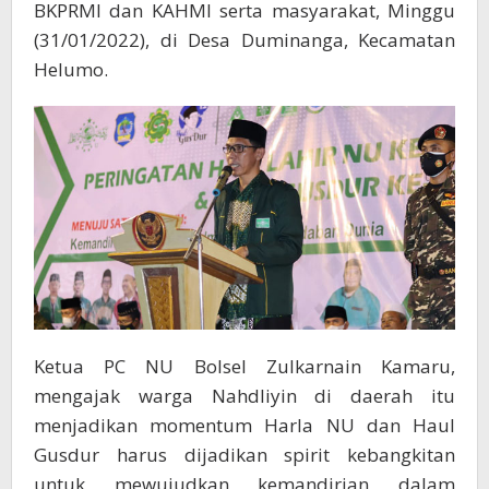
BKPRMI dan KAHMI serta masyarakat, Minggu
(31/01/2022), di Desa Duminanga, Kecamatan
Helumo.
Ketua PC NU Bolsel Zulkarnain Kamaru,
mengajak warga Nahdliyin di daerah itu
menjadikan momentum Harla NU dan Haul
Gusdur harus dijadikan spirit kebangkitan
untuk mewujudkan kemandirian dalam