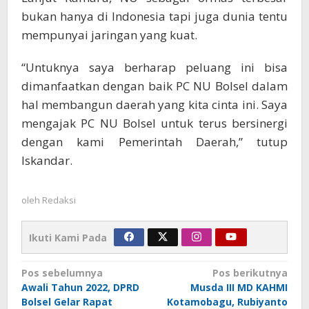
bukan hanya di Indonesia tapi juga dunia tentu
mempunyai jaringan yang kuat.
“Untuknya saya berharap peluang ini bisa
dimanfaatkan dengan baik PC NU Bolsel dalam
hal membangun daerah yang kita cinta ini. Saya
mengajak PC NU Bolsel untuk terus bersinergi
dengan kami Pemerintah Daerah,” tutup
Iskandar.
oleh
Redaksi
Ikuti Kami Pada
Navigasi
Pos sebelumnya
Pos berikutnya
Awali Tahun 2022, DPRD
Musda III MD KAHMI
pos
Bolsel Gelar Rapat
Kotamobagu, Rubiyanto