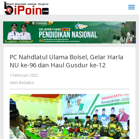
Lewati
ke
konten
PC Nahdlatul Ulama Bolsel, Gelar Harla
NU ke-96 dan Haul Gusdur ke-12
1 Februari 2022
oleh
Redaksi
oleh
Redaksi