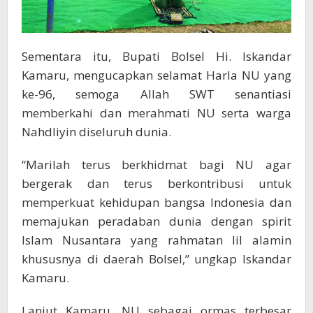
Sementara itu, Bupati Bolsel Hi. Iskandar
Kamaru, mengucapkan selamat Harla NU yang
ke-96, semoga Allah SWT senantiasi
memberkahi dan merahmati NU serta warga
Nahdliyin diseluruh dunia.
“Marilah terus berkhidmat bagi NU agar
bergerak dan terus berkontribusi untuk
memperkuat kehidupan bangsa Indonesia dan
memajukan peradaban dunia dengan spirit
Islam Nusantara yang rahmatan lil alamin
khususnya di daerah Bolsel,” ungkap Iskandar
Kamaru.
Lanjut Kamaru, NU sebagai ormas terbesar