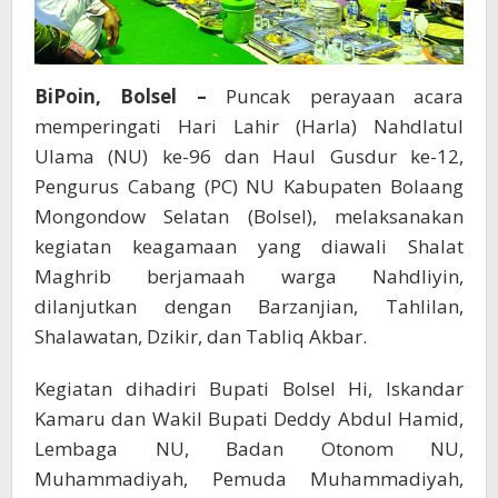
BiPoin, Bolsel –
Puncak perayaan acara
memperingati Hari Lahir (Harla) Nahdlatul
Ulama (NU) ke-96 dan Haul Gusdur ke-12,
Pengurus Cabang (PC) NU Kabupaten Bolaang
Mongondow Selatan (Bolsel), melaksanakan
kegiatan keagamaan yang diawali Shalat
Maghrib berjamaah warga Nahdliyin,
dilanjutkan dengan Barzanjian, Tahlilan,
Shalawatan, Dzikir, dan Tabliq Akbar.
Kegiatan dihadiri Bupati Bolsel Hi, Iskandar
Kamaru dan Wakil Bupati Deddy Abdul Hamid,
Lembaga NU, Badan Otonom NU,
Muhammadiyah, Pemuda Muhammadiyah,