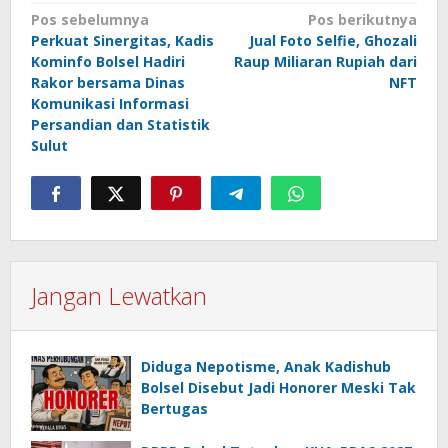
Navigasi
Pos sebelumnya
Pos berikutnya
Perkuat Sinergitas, Kadis
Jual Foto Selfie, Ghozali
pos
Kominfo Bolsel Hadiri
Raup Miliaran Rupiah dari
Rakor bersama Dinas
NFT
Komunikasi Informasi
Persandian dan Statistik
Sulut
Jangan Lewatkan
Diduga Nepotisme, Anak Kadishub
Bolsel Disebut Jadi Honorer Meski Tak
Bertugas