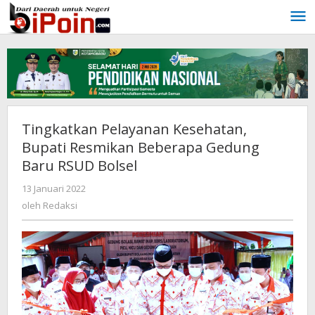
Lewati
ke
konten
Tingkatkan Pelayanan Kesehatan,
Bupati Resmikan Beberapa Gedung
Baru RSUD Bolsel
13 Januari 2022
oleh
Redaksi
oleh
Redaksi