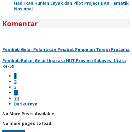
Hadirkan Hunian Layak dan Pilot Project DAK Tematik
Nasional
Komentar
Pemkab Gelar Pelantikan Pejabat Pimpinan Tinggi Pratama
Pemkab Bolsel Gelar Upacara HUT Provinsi Sulawesi Utara
ke-59
1
2
3
…
74
Berikutnya
No More Posts Available.
No more pages to load.