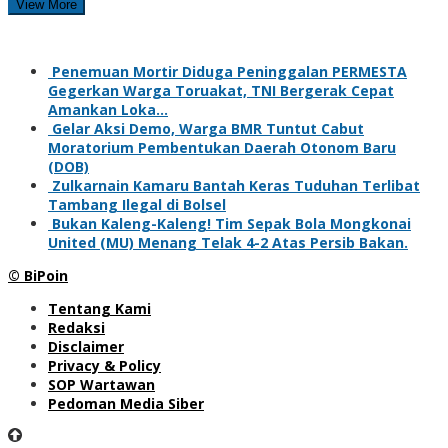
View More
Penemuan Mortir Diduga Peninggalan PERMESTA
Gegerkan Warga Toruakat, TNI Bergerak Cepat
Amankan Loka…
Gelar Aksi Demo, Warga BMR Tuntut Cabut
Moratorium Pembentukan Daerah Otonom Baru
(DOB)
Zulkarnain Kamaru Bantah Keras Tuduhan Terlibat
Tambang Ilegal di Bolsel
Bukan Kaleng-Kaleng! Tim Sepak Bola Mongkonai
United (MU) Menang Telak 4-2 Atas Persib Bakan.
© BiPoin
Tentang Kami
Redaksi
Disclaimer
Privacy & Policy
SOP Wartawan
Pedoman Media Siber