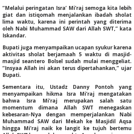
“Melalui peringatan Isra’ Mi’raj semoga kita lebih
giat dan istiqomah menjalankan ibadah sholat
lima waktu, karena ini perintah yang diterima
oleh Nabi Muhammad SAW dari Allah SWT,” kata
Iskandar.
Bupati juga menyampaikan ucapan syukur karena
aktivitas sholat berjamaah 5 waktu di masjid-
masjid seantero Bolsel sudah mulai menggeliat.
“Insyaa Allah ini akan terus dipertahankan,” ujar
Bupati.
Sementara itu, Ustadz Danny Pontoh yang
menyampaikan hikma Isra Mi’raj mengatakan
bahwa Isra Mi’raj merupakan salah satu
momentum dimana Allah SWT menegaskan
kebesaran-Nya dengan memperjalankan Nabi
Muhammad SAW dari Mekah ke Masjidil Aqsa
hingga Mi’raj naik ke langit ke tujuh bertemu