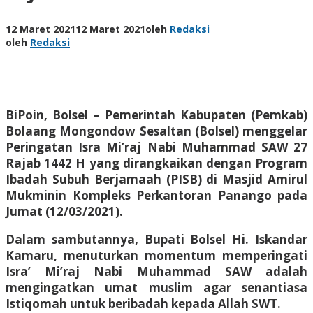
12 Maret 2021
12 Maret 2021
oleh
Redaksi
oleh
Redaksi
BiPoin, Bolsel
– Pemerintah Kabupaten (Pemkab)
Bolaang Mongondow Sesaltan (Bolsel) menggelar
Peringatan Isra Mi’raj Nabi Muhammad SAW 27
Rajab 1442 H yang dirangkaikan dengan Program
Ibadah Subuh Berjamaah (PISB) di Masjid Amirul
Mukminin Kompleks Perkantoran Panango pada
Jumat (12/03/2021).
Dalam sambutannya,
Bupati Bolsel Hi. Iskandar
Kamaru, menuturkan momentum memperingati
Isra’ Mi’raj Nabi Muhammad SAW adalah
mengingatkan umat muslim agar senantiasa
Istiqomah untuk beribadah kepada Allah SWT.