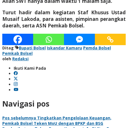
Allah SWT hanya dalam waktu 1 malam saja.
Turut hadir dalam kegiatan Staf Khusus Ustad
Musaif Lakoda, para asisten, pimpinan perangkat
daerah, serta ASN Pemkab Bolsel.
Ditag
Bupati Bolsel
Iskandar Kamaru
Pemda Bolsel
Pemkab Bolsel
oleh
Redaksi
Ikuti Kami Pada
Navigasi pos
Pos sebelumnya
Tingkatkan Pengelolaan Keuangan,
Pemkab Bolsel Teken MoU dengan BPKP dan BSG