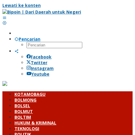
Lewati ke konten
Pencarian
Facebook
Twitter
Instagram
Youtube
KOTAMOBAGU
BOLMONG
BOLSEL
BOLMUT
BOLTIM
HUKUM & KRIMINAL
TEKNOLOGI
POLITIK