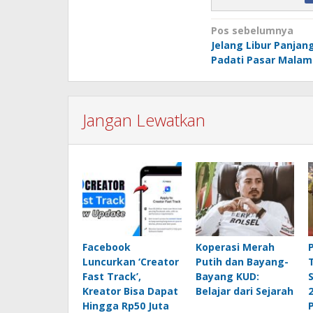
Navigasi
Pos sebelumnya
Jelang Libur Panjan
pos
Padati Pasar Mala
Jangan Lewatkan
Facebook
Koperasi Merah
Luncurkan ‘Creator
Putih dan Bayang-
Fast Track’,
Bayang KUD:
Kreator Bisa Dapat
Belajar dari Sejarah
Hingga Rp50 Juta