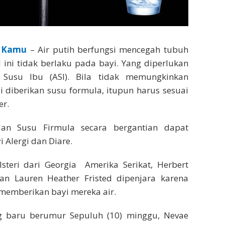
 Kamu
– Air putih berfungsi mencegah tubuh
al ini tidak berlaku pada bayi. Yang diperlukan
 Susu Ibu (ASI). Bila tidak memungkinkan
yi diberikan susu formula, itupun harus sesuai
er.
an Susu Firmula secara bergantian dapat
Alergi dan Diare.
steri dari Georgia Amerika Serikat, Herbert
an Lauren Heather Fristed dipenjara karena
 memberikan bayi mereka air.
g baru berumur Sepuluh (10) minggu, Nevae