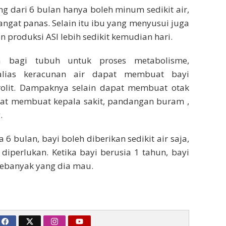
ng dari 6 bulan hanya boleh minum sedikit air,
ngat panas. Selain itu ibu yang menyusui juga
produksi ASI lebih sedikit kemudian hari.
na bagi tubuh untuk proses metabolisme,
alias keracunan air dapat membuat bayi
rolit. Dampaknya selain dapat membuat otak
at membuat kepala sakit, pandangan buram ,
.
a 6 bulan, bayi boleh diberikan sedikit air saja,
 diperlukan. Ketika bayi berusia 1 tahun, bayi
sebanyak yang dia mau.