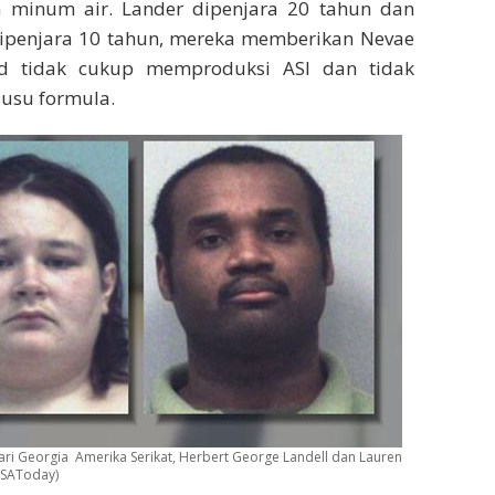
 minum air. Lander dipenjara 20 tahun dan
 dipenjara 10 tahun, mereka memberikan Nevae
ted tidak cukup memproduksi ASI dan tidak
usu formula.
ari Georgia Amerika Serikat, Herbert George Landell dan Lauren
USAToday)